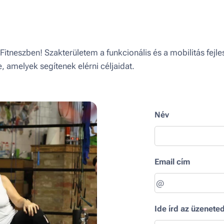
itneszben! Szakterületem a funkcionális és a mobilitás fejle
, amelyek segítenek elérni céljaidat.
Név
Email cím
Ide írd az üzenete