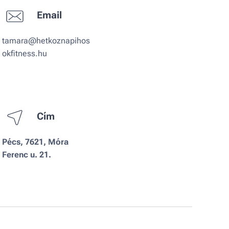
Email
tamara@hetkoznapihos
okfitness.hu
Cím
Pécs, 7621, Móra
Ferenc u. 21.