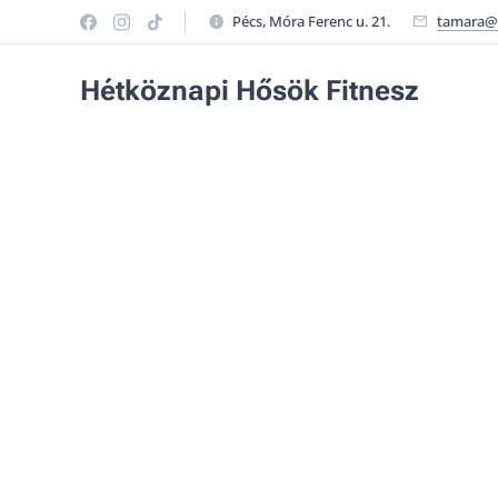
Pécs, Móra Ferenc u. 21.
tamara@h
Hétköznapi Hősök Fitnesz