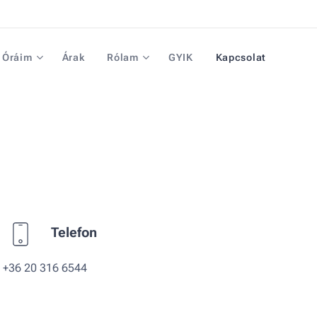
Óráim
Árak
Rólam
GYIK
Kapcsolat
Telefon
+36 20 316 6544