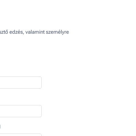
sztő edzés, valamint személyre
d