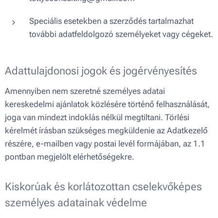
Speciális esetekben a szerződés tartalmazhat
további adatfeldolgozó személyeket vagy cégeket.
Adattulajdonosi jogok és jogérvényesítés
Amennyiben nem szeretné személyes adatai
kereskedelmi ajánlatok közlésére történő felhasználását,
joga van mindezt indoklás nélkül megtiltani. Törlési
kérelmét írásban szükséges megküldenie az Adatkezelő
részére, e-mailben vagy postai levél formájában, az 1.1
pontban megjelölt elérhetőségekre.
Kiskorúak és korlátozottan cselekvőképes
személyes adatainak védelme