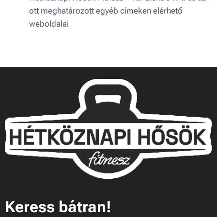
ott meghatározott egyéb címeken elérhető
weboldalai
Keress bátran!