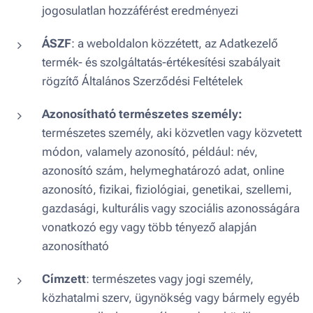
jogosulatlan hozzáférést eredményezi
ÁSZF
: a weboldalon közzétett, az Adatkezelő
termék- és szolgáltatás-értékesítési szabályait
rögzítő Általános Szerződési Feltételek
Azonosítható természetes személy:
természetes személy, aki közvetlen vagy közvetett
módon, valamely azonosító, például: név,
azonosító szám, helymeghatározó adat, online
azonosító, fizikai, fiziológiai, genetikai, szellemi,
gazdasági, kulturális vagy szociális azonosságára
vonatkozó egy vagy több tényező alapján
azonosítható
Címzett
: természetes vagy jogi személy,
közhatalmi szerv, ügynökség vagy bármely egyéb