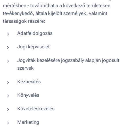
mértékben - továbbíthatja a következő területeken
tevékenykedő, általa kijelölt személyek, valamint
társaságok részére:
Adatfeldolgozás
Jogi képviselet
Jogviták kezelésére jogszabály alapján jogosult
szervek
Kézbesítés
Könyvelés
Követeléskezelés
Marketing