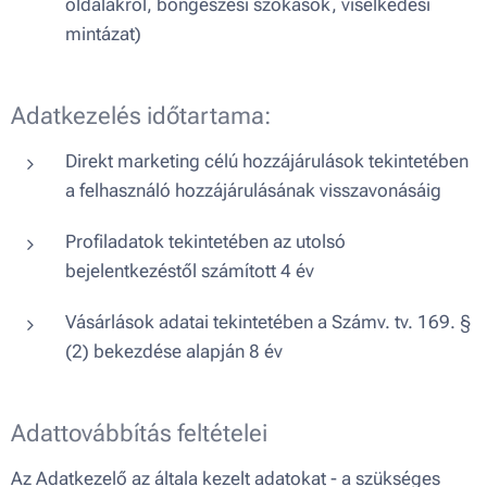
oldalakról, böngészési szokások, viselkedési
mintázat)
Adatkezelés időtartama:
Direkt marketing célú hozzájárulások tekintetében
a felhasználó hozzájárulásának visszavonásáig
Profiladatok tekintetében az utolsó
bejelentkezéstől számított 4 év
Vásárlások adatai tekintetében a Számv. tv. 169. §
(2) bekezdése alapján 8 év
Adattovábbítás feltételei
Az Adatkezelő az általa kezelt adatokat - a szükséges