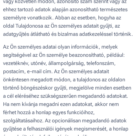
vagy közvetlen módon, azonosító szám szerint vagy az
ehhez tartozó adatok alapján azonosítható természetes
személyre vonatkozik. Abban az esetben, hogyha az
oldal Tulajdonosa az Ön személyes adatait gyűjti, az
adatgyűjtés átlátható és bizalmas adatkezeléssel történik.
Az Ön személyes adatai olyan információk, melyek
segítségével az Ön személye beazonosítható, például:
vezetéknév, utónév, állampolgárság, telefonszám,
postacím, e-mail cím. Az Ön személyes adatait
önkéntesen megadott módon, a tulajdonos az oldalon
történő böngészéskor gyűjti, megjelölve minden esetben
a cél eléréséhez szükségszerűen megadandó adatokat.
Ha nem kívánja megadni ezen adatokat, akkor nem
férhet hozzá a honlap egyes funkcióihoz,
szolgáltatásaihoz. Az opcionálisan megadandó adatok
gyűjtése a felhasználói igények megismerését, a honlap