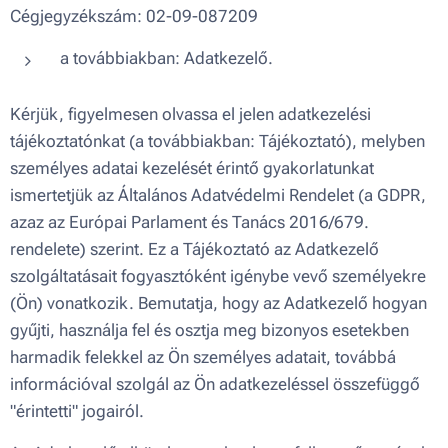
Cégjegyzékszám: 02-09-087209
a továbbiakban: Adatkezelő.
Kérjük, figyelmesen olvassa el jelen adatkezelési
tájékoztatónkat (a továbbiakban: Tájékoztató), melyben
személyes adatai kezelését érintő gyakorlatunkat
ismertetjük az Általános Adatvédelmi Rendelet (a GDPR,
azaz az Európai Parlament és Tanács 2016/679.
rendelete) szerint. Ez a Tájékoztató az Adatkezelő
szolgáltatásait fogyasztóként igénybe vevő személyekre
(Ön) vonatkozik. Bemutatja, hogy az Adatkezelő hogyan
gyűjti, használja fel és osztja meg bizonyos esetekben
harmadik felekkel az Ön személyes adatait, továbbá
információval szolgál az Ön adatkezeléssel összefüggő
"érintetti" jogairól.