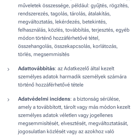
műveletek összessége, például: gyűjtés, rögzítés,
rendszerezés, tagolás, tárolás, átalakítás,
megváltoztatás, lekérdezés, betekintés,
felhasználás, közlés, továbbítás, terjesztés, egyéb
módon történő hozzáférhetővé tétel,
összehangolás, összekapcsolás, korlátozás,
törlés, megsemmisítés
Adattovábbítás
: az Adatkezelő által kezelt
személyes adatok harmadik személyek számára
történő hozzáférhetővé tétele
Adatvédelmi incidens
: a biztonság sérülése,
amely a továbbított, tárolt vagy más módon kezelt
személyes adatok véletlen vagy jogellenes
megsemmisítését, elvesztését, megváltoztatását,
jogosulatlan közlését vagy az azokhoz való