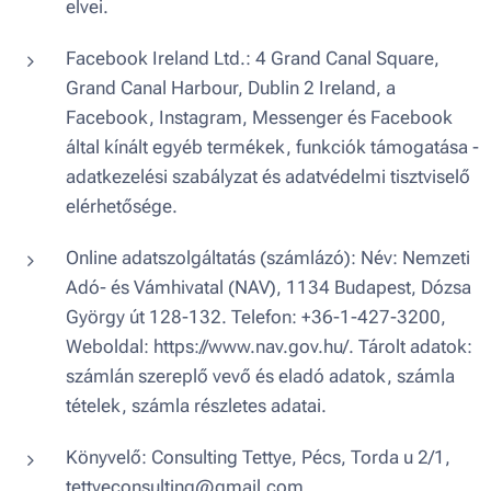
elvei.
Facebook Ireland Ltd.: 4 Grand Canal Square,
Grand Canal Harbour, Dublin 2 Ireland, a
Facebook, Instagram, Messenger és Facebook
által kínált egyéb termékek, funkciók támogatása -
adatkezelési szabályzat és adatvédelmi tisztviselő
elérhetősége.
Online adatszolgáltatás (számlázó): Név: Nemzeti
Adó- és Vámhivatal (NAV), 1134 Budapest, Dózsa
György út 128-132. Telefon: +36-1-427-3200,
Weboldal: https://www.nav.gov.hu/. Tárolt adatok:
számlán szereplő vevő és eladó adatok, számla
tételek, számla részletes adatai.
Könyvelő: Consulting Tettye, Pécs, Torda u 2/1,
tettyeconsulting@gmail.com