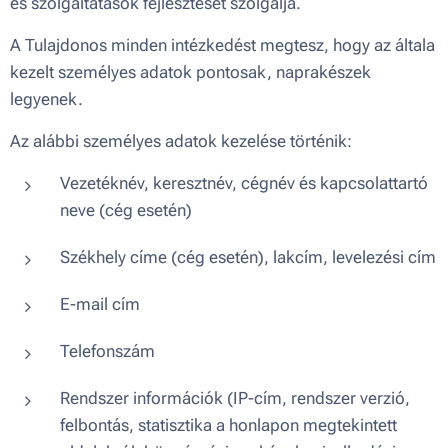
és szolgáltatások fejlesztését szolgálja.
A Tulajdonos minden intézkedést megtesz, hogy az általa
kezelt személyes adatok pontosak, naprakészek
legyenek.
Az alábbi személyes adatok kezelése történik:
Vezetéknév, keresztnév, cégnév és kapcsolattartó
neve (cég esetén)
Székhely címe (cég esetén), lakcím, levelezési cím
E-mail cím
Telefonszám
Rendszer információk (IP-cím, rendszer verzió,
felbontás, statisztika a honlapon megtekintett