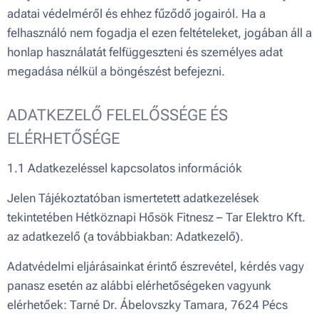
adatai védelméről és ehhez fűződő jogairól. Ha a
felhasználó nem fogadja el ezen feltételeket, jogában áll a
honlap használatát felfüggeszteni és személyes adat
megadása nélkül a böngészést befejezni.
ADATKEZELŐ FELELŐSSÉGE ÉS
ELÉRHETŐSÉGE
1.1 Adatkezeléssel kapcsolatos információk
Jelen Tájékoztatóban ismertetett adatkezelések
tekintetében Hétköznapi Hősök Fitnesz – Tar Elektro Kft.
az adatkezelő (a továbbiakban: Adatkezelő).
Adatvédelmi eljárásainkat érintő észrevétel, kérdés vagy
panasz esetén az alábbi elérhetőségeken vagyunk
elérhetőek: Tarné Dr. Ábelovszky Tamara, 7624 Pécs