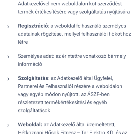
Adatkezelővel nem weboldalon köt szerződést
termék értékesítésére vagy szolgáltatás nyújtására
Regisztráció
: a weboldal felhasználó személyes
adatainak rögzítése, mellyel felhasználói fiókot hoz
létre
Személyes adat: az érintettre vonatkozó bármely
információ
Szolgáltatás
: az Adatkezelő által Ügyfelei,
Partnerei és Felhasználói részére a weboldalon
vagy egyéb módon nyújtott, az ÁSZF-ben
részletezett termékértékesítési és egyéb
szolgáltatások
Weboldal:
az Adatkezelő által üzemeltetett,
Hétköznapi Hősök Fitnesz – Tar Elektro Kft. és az