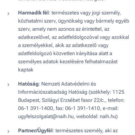
Harmadik fél
: természetes vagy jogi személy,
közhatalmi szerv, ügynökség vagy bármely egyéb
szerv, amely nem azonos az érintettel, az
adatkezelővel, az adatfeldolgozóval vagy azokkal
a személyekkel, akik az adatkezelő vagy
adatfeldolgozó közvetlen irányítása alatt a
személyes adatok kezelésére felhatalmazást
kaptak
Hatóság
: Nemzeti Adatvédelmi és
Információszabadság Hatóság (székhely: 1125
Budapest, Szilágyi Erzsébet fasor 22/c., telefon:
06-1 391-1400, fax: 06-1 391-1410, e-mail:
ugyfelszolgalat@naih.hu, weboldal: naih.hu)
Partner/Ügyfél
: természetes személy, aki az