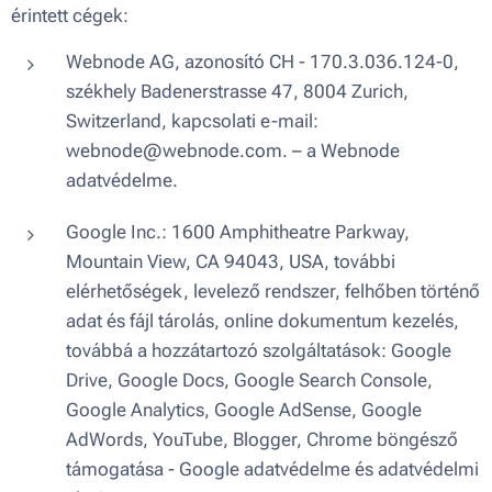
érintett cégek:
Webnode AG, azonosító CH - 170.3.036.124-0,
székhely Badenerstrasse 47, 8004 Zurich,
Switzerland, kapcsolati e-mail:
webnode@webnode.com. – a Webnode
adatvédelme.
Google Inc.: 1600 Amphitheatre Parkway,
Mountain View, CA 94043, USA, további
elérhetőségek, levelező rendszer, felhőben történő
adat és fájl tárolás, online dokumentum kezelés,
továbbá a hozzátartozó szolgáltatások: Google
Drive, Google Docs, Google Search Console,
Google Analytics, Google AdSense, Google
AdWords, YouTube, Blogger, Chrome böngésző
támogatása - Google adatvédelme és adatvédelmi