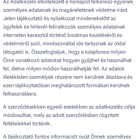
Az Adatkezelő elkötelezett e honlapot felkereső egyének
személyes adatainak és magánéletének védelme iránt.
Jelen tájékoztató és nyilatkozat mindenekelőtt az
ügyfelek és hírlevél-feliratkozók személyes adatainak
interneten keresztül történő bizalmas kezeléséről és
védelméről szól, mindazonáltal ide tartoznak az oldal
látogatói is. Összefoglaljuk, hogy a tulajdonos milyen
Önre vonatkozó adatokat hogyan gyűjthet és használhat
fel, illetve milyen módon használhatják fel. Az adatok
illetéktelen személyek részére nem kerülnek átadásra és
ezen tájékoztatóban meghatározott formában kerülnek
felhasználásra.
A szerződésekben egyedi esetekben az adatkezelés célja
módosulhat, mely az adott szerződésben rögzített
feltételekkel történik.
A tájékoztató fontos információt nyújt Önnek személyes