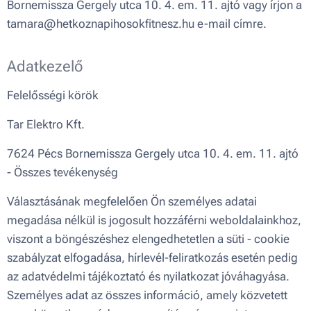
Bornemissza Gergely utca 10. 4. em. 11. ajtó vagy írjon a
tamara@hetkoznapihosokfitnesz.hu e-mail címre.
Adatkezelő
Felelősségi körök
Tar Elektro Kft.
7624 Pécs Bornemissza Gergely utca 10. 4. em. 11. ajtó
- Összes tevékenység
Választásának megfelelően Ön személyes adatai
megadása nélkül is jogosult hozzáférni weboldalainkhoz,
viszont a böngészéshez elengedhetetlen a süti - cookie
szabályzat elfogadása, hírlevél-feliratkozás esetén pedig
az adatvédelmi tájékoztató és nyilatkozat jóváhagyása.
Személyes adat az összes információ, amely közvetett