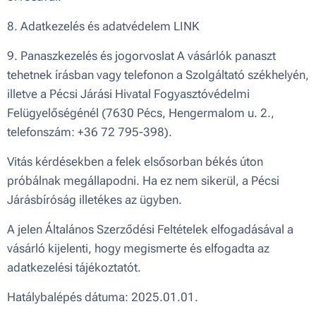
8. Adatkezelés és adatvédelem LINK
9. Panaszkezelés és jogorvoslat A vásárlók panaszt
tehetnek írásban vagy telefonon a Szolgáltató székhelyén,
illetve a Pécsi Járási Hivatal Fogyasztóvédelmi
Felügyelőségénél (7630 Pécs, Hengermalom u. 2.,
telefonszám: +36 72 795-398).
Vitás kérdésekben a felek elsősorban békés úton
próbálnak megállapodni. Ha ez nem sikerül, a Pécsi
Járásbíróság illetékes az ügyben.
A jelen Általános Szerződési Feltételek elfogadásával a
vásárló kijelenti, hogy megismerte és elfogadta az
adatkezelési tájékoztatót.
Hatálybalépés dátuma: 2025.01.01.