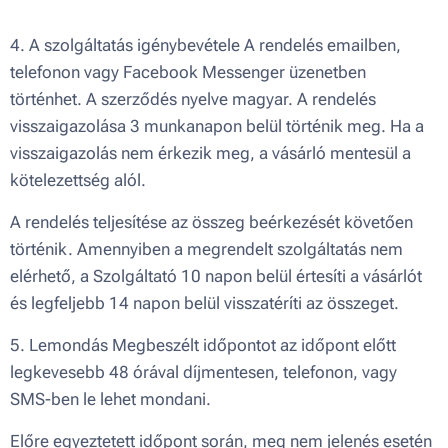
4. A szolgáltatás igénybevétele A rendelés emailben,
telefonon vagy Facebook Messenger üzenetben
történhet. A szerződés nyelve magyar. A rendelés
visszaigazolása 3 munkanapon belül történik meg. Ha a
visszaigazolás nem érkezik meg, a vásárló mentesül a
kötelezettség alól.
A rendelés teljesítése az összeg beérkezését követően
történik. Amennyiben a megrendelt szolgáltatás nem
elérhető, a Szolgáltató 10 napon belül értesíti a vásárlót
és legfeljebb 14 napon belül visszatéríti az összeget.
5. Lemondás Megbeszélt időpontot az időpont előtt
legkevesebb 48 órával díjmentesen, telefonon, vagy
SMS-ben le lehet mondani.
Előre egyeztetett időpont során, meg nem jelenés esetén