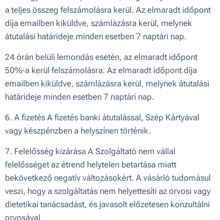
a teljes összeg felszámolásra kerül. Az elmaradt időpont
díja emailben kiküldve, számlázásra kerül, melynek
átutalási határideje minden esetben 7 naptári nap.
24 órán belüli lemondás esetén, az elmaradt időpont
50%-a kerül felszámolásra. Az elmaradt időpont díja
emailben kiküldve, számlázásra kerül, melynek átutalási
határideje minden esetben 7 naptári nap.
6. A fizetés A fizetés banki átutalással, Szép Kártyával
vagy készpénzben a helyszínen történik.
7. Felelősség kizárása A Szolgáltató nem vállal
felelősséget az étrend helytelen betartása miatt
bekövetkező negatív változásokért. A vásárló tudomásul
veszi, hogy a szolgáltatás nem helyettesíti az orvosi vagy
dietetikai tanácsadást, és javasolt előzetesen konzultálni
orvosával.