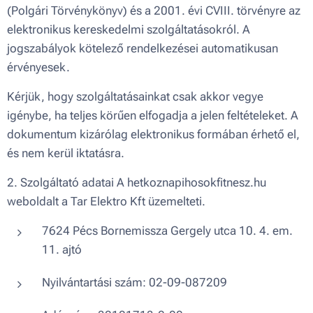
(Polgári Törvénykönyv) és a 2001. évi CVIII. törvényre az
elektronikus kereskedelmi szolgáltatásokról. A
jogszabályok kötelező rendelkezései automatikusan
érvényesek.
Kérjük, hogy szolgáltatásainkat csak akkor vegye
igénybe, ha teljes körűen elfogadja a jelen feltételeket. A
dokumentum kizárólag elektronikus formában érhető el,
és nem kerül iktatásra.
2. Szolgáltató adatai A hetkoznapihosokfitnesz.hu
weboldalt a Tar Elektro Kft üzemelteti.
7624 Pécs Bornemissza Gergely utca 10. 4. em.
11. ajtó
Nyilvántartási szám: 02-09-087209