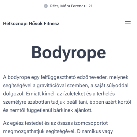
Pécs, Móra Ferenc u. 21.
Hétköznapi Hősök Fitnesz
Bodyrope
A bodyrope egy felfüggeszthető edzőheveder, melynek
segítségével a gravitációval szemben, a saját súlyoddal
dolgozol. Emiatt kíméli az ízületeket és a terhelés
személyre szabottan tudjuk beállítani, éppen azért kortól
és nemtől függetlenül bárkinek ajánlott.
Az egész testedet és az összes izomcsoportot
megmozgathatjuk segítségével. Dinamikus vagy